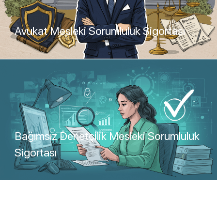
Avukat Mesleki Sorumluluk Sigortası
Teklif Al
Bağımsız Denetçilik Mesleki Sorumluluk
Sigortası
Teklif Al