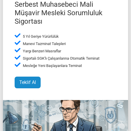
Serbest Muhasebeci Mali
Müşavir Mesleki Sorumluluk
Sigortası
5 Yıl Geriye Yürürlülük
Manevi Tazminat Talepleri
Yargı Benzeri Masraflar
Sigortalı SGK'lı Çalışanlarına Otomatik Teminat
Mesleğe Yeni Başlayanlara Teminat
Teklif Al