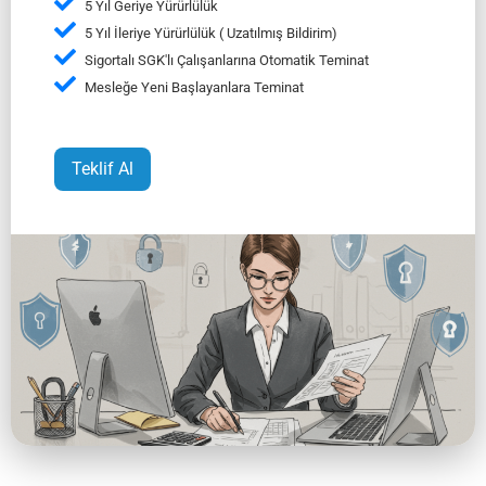
5 Yıl Geriye Yürürlülük
5 Yıl İleriye Yürürlülük ( Uzatılmış Bildirim)
Sigortalı SGK'lı Çalışanlarına Otomatik Teminat
Mesleğe Yeni Başlayanlara Teminat
Teklif Al