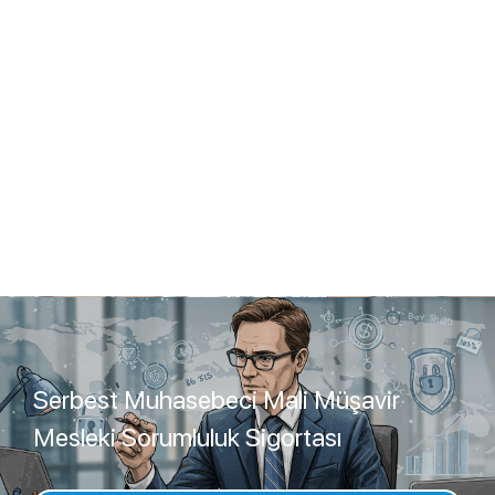
Serbest Muhasebeci Mali Müşavir
Mesleki Sorumluluk Sigortası