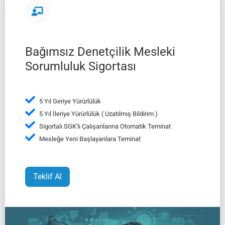
Bağımsız Denetçilik Mesleki
Sorumluluk Sigortası
5 Yıl Geriye Yürürlülük
5 Yıl İleriye Yürürlülük ( Uzatılmış Bildirim )
Sigortalı SGK'lı Çalışanlarına Otomatik Teminat
Mesleğe Yeni Başlayanlara Teminat
Teklif Al