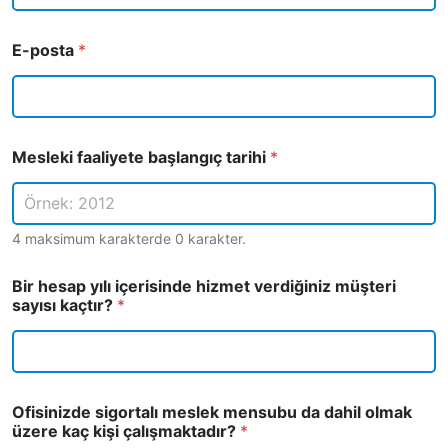
E-posta
*
Mesleki faaliyete başlangıç tarihi
*
4 maksimum karakterde 0 karakter.
Bir hesap yılı içerisinde hizmet verdiğiniz müşteri
sayısı kaçtır?ㅤㅤㅤㅤㅤㅤㅤㅤㅤㅤㅤㅤ
*
Ofisinizde sigortalı meslek mensubu da dahil olmak
üzere kaç kişi çalışmaktadır?
*