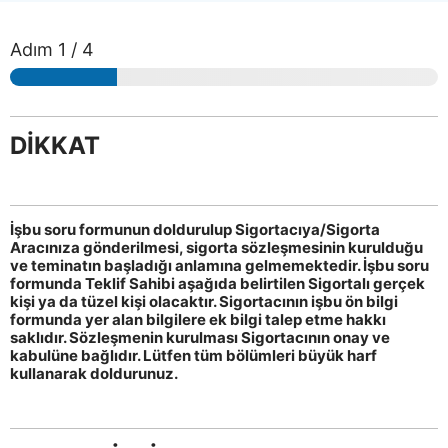
Adım
1
/ 4
DİKKAT
İşbu soru formunun doldurulup Sigortacıya/Sigorta
Aracınıza gönderilmesi, sigorta sözleşmesinin kurulduğu
ve teminatın başladığı anlamına gelmemektedir. İşbu soru
formunda Teklif Sahibi aşağıda belirtilen Sigortalı gerçek
kişi ya da tüzel kişi olacaktır. Sigortacının işbu ön bilgi
formunda yer alan bilgilere ek bilgi talep etme hakkı
saklıdır. Sözleşmenin kurulması Sigortacının onay ve
kabulüne bağlıdır. Lütfen tüm bölümleri büyük harf
kullanarak doldurunuz.