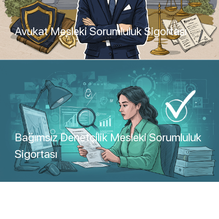
Avukat Mesleki Sorumluluk Sigortası
Teklif Al
Bağımsız Denetçilik Mesleki Sorumluluk
Sigortası
Teklif Al