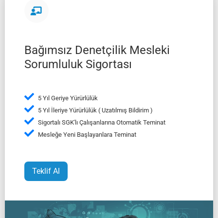
Bağımsız Denetçilik Mesleki
Sorumluluk Sigortası
5 Yıl Geriye Yürürlülük
5 Yıl İleriye Yürürlülük ( Uzatılmış Bildirim )
Sigortalı SGK'lı Çalışanlarına Otomatik Teminat
Mesleğe Yeni Başlayanlara Teminat
Teklif Al