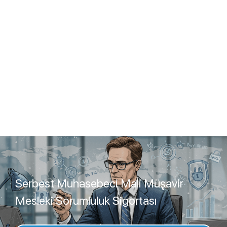
Serbest Muhasebeci Mali Müşavir
Mesleki Sorumluluk Sigortası