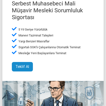
Serbest Muhasebeci Mali
Müşavir Mesleki Sorumluluk
Sigortası
5 Yıl Geriye Yürürlülük
Manevi Tazminat Talepleri
Yargı Benzeri Masraflar
Sigortalı SGK'lı Çalışanlarına Otomatik Teminat
Mesleğe Yeni Başlayanlara Teminat
Teklif Al