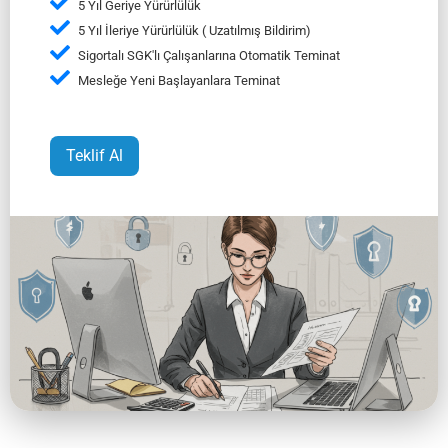
5 Yıl Geriye Yürürlülük
5 Yıl İleriye Yürürlülük ( Uzatılmış Bildirim)
Sigortalı SGK'lı Çalışanlarına Otomatik Teminat
Mesleğe Yeni Başlayanlara Teminat
Teklif Al