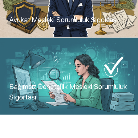
Avukat Mesleki Sorumluluk Sigortası
Teklif Al
Bağımsız Denetçilik Mesleki Sorumluluk
Sigortası
Teklif Al