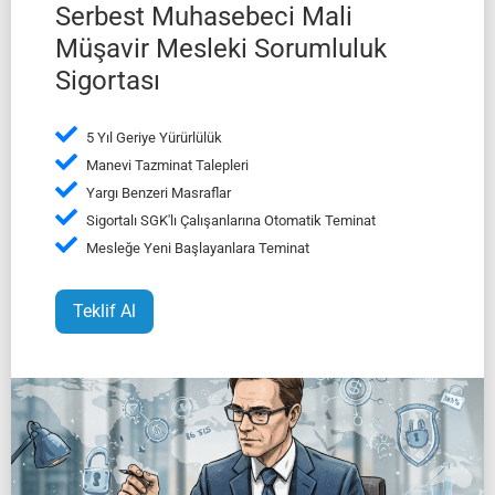
Serbest Muhasebeci Mali
Müşavir Mesleki Sorumluluk
Sigortası
5 Yıl Geriye Yürürlülük
Manevi Tazminat Talepleri
Yargı Benzeri Masraflar
Sigortalı SGK'lı Çalışanlarına Otomatik Teminat
Mesleğe Yeni Başlayanlara Teminat
Teklif Al