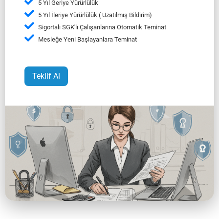
5 Yıl Geriye Yürürlülük
5 Yıl İleriye Yürürlülük ( Uzatılmış Bildirim)
Sigortalı SGK'lı Çalışanlarına Otomatik Teminat
Mesleğe Yeni Başlayanlara Teminat
Teklif Al