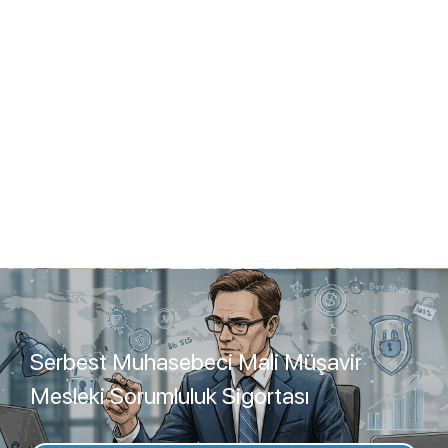
Serbest Muhasebeci Mali Müşavir
Mesleki Sorumluluk Sigortası