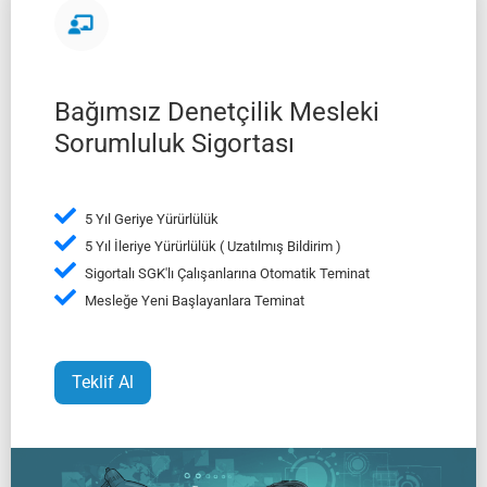
Bağımsız Denetçilik Mesleki
Sorumluluk Sigortası
5 Yıl Geriye Yürürlülük
5 Yıl İleriye Yürürlülük ( Uzatılmış Bildirim )
Sigortalı SGK'lı Çalışanlarına Otomatik Teminat
Mesleğe Yeni Başlayanlara Teminat
Teklif Al