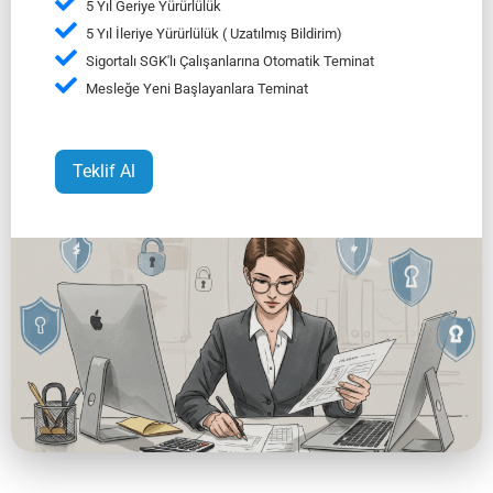
5 Yıl Geriye Yürürlülük
5 Yıl İleriye Yürürlülük ( Uzatılmış Bildirim)
Sigortalı SGK'lı Çalışanlarına Otomatik Teminat
Mesleğe Yeni Başlayanlara Teminat
Teklif Al