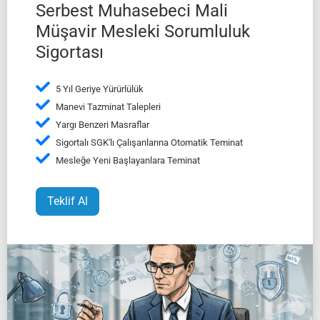
Serbest Muhasebeci Mali
Müşavir Mesleki Sorumluluk
Sigortası
5 Yıl Geriye Yürürlülük
Manevi Tazminat Talepleri
Yargı Benzeri Masraflar
Sigortalı SGK'lı Çalışanlarına Otomatik Teminat
Mesleğe Yeni Başlayanlara Teminat
Teklif Al