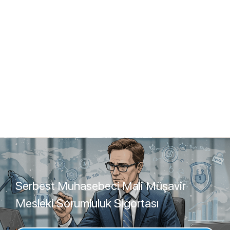
Serbest Muhasebeci Mali Müşavir
Mesleki Sorumluluk Sigortası