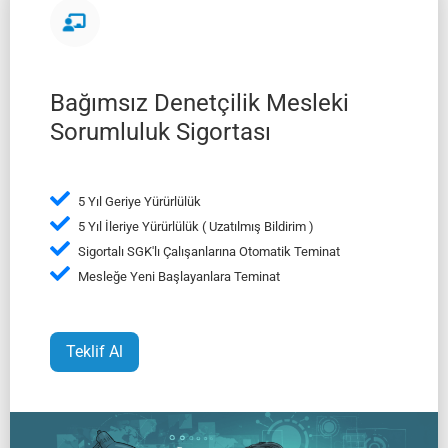
Bağımsız Denetçilik Mesleki
Sorumluluk Sigortası
5 Yıl Geriye Yürürlülük
5 Yıl İleriye Yürürlülük ( Uzatılmış Bildirim )
Sigortalı SGK'lı Çalışanlarına Otomatik Teminat
Mesleğe Yeni Başlayanlara Teminat
Teklif Al