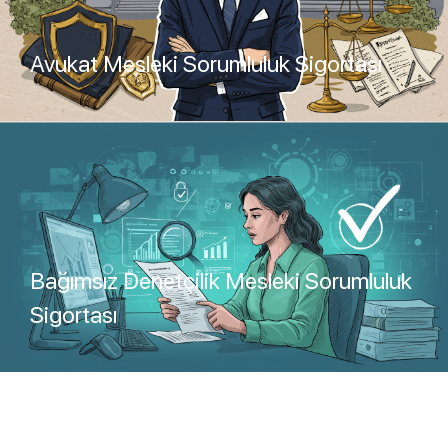
Avukat Mesleki Sorumluluk Sigortası
Teklif Al
Bağımsız Denetçilik Mesleki Sorumluluk
Sigortası
Teklif Al