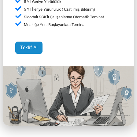
5 Yıl Geriye Yürürlülük
5 Yıl İleriye Yürürlülük ( Uzatılmış Bildirim)
Sigortalı SGK'lı Çalışanlarına Otomatik Teminat
Mesleğe Yeni Başlayanlara Teminat
Teklif Al