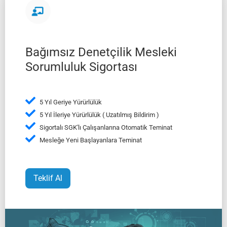
Bağımsız Denetçilik Mesleki
Sorumluluk Sigortası
5 Yıl Geriye Yürürlülük
5 Yıl İleriye Yürürlülük ( Uzatılmış Bildirim )
Sigortalı SGK'lı Çalışanlarına Otomatik Teminat
Mesleğe Yeni Başlayanlara Teminat
Teklif Al