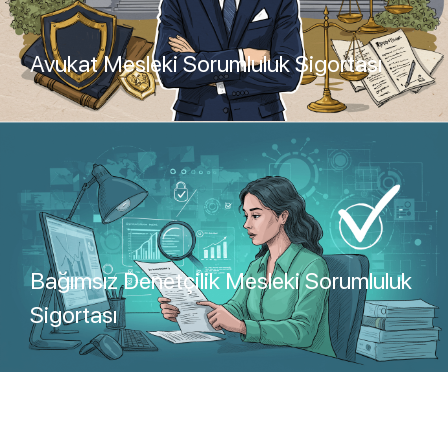
Avukat Mesleki Sorumluluk Sigortası
Teklif Al
Bağımsız Denetçilik Mesleki Sorumluluk
Sigortası
Teklif Al