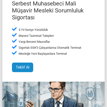
Serbest Muhasebeci Mali
Müşavir Mesleki Sorumluluk
Sigortası
5 Yıl Geriye Yürürlülük
Manevi Tazminat Talepleri
Yargı Benzeri Masraflar
Sigortalı SGK'lı Çalışanlarına Otomatik Teminat
Mesleğe Yeni Başlayanlara Teminat
Teklif Al