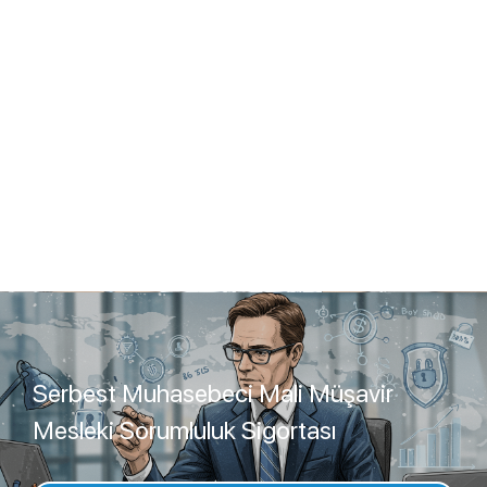
Serbest Muhasebeci Mali Müşavir
Mesleki Sorumluluk Sigortası