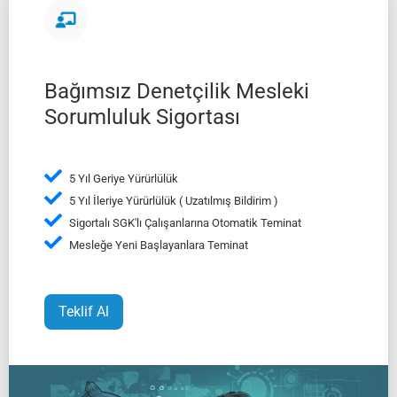
Bağımsız Denetçilik Mesleki
Sorumluluk Sigortası
5 Yıl Geriye Yürürlülük
5 Yıl İleriye Yürürlülük ( Uzatılmış Bildirim )
Sigortalı SGK'lı Çalışanlarına Otomatik Teminat
Mesleğe Yeni Başlayanlara Teminat
Teklif Al