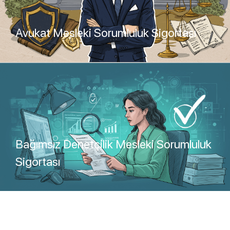
Avukat Mesleki Sorumluluk Sigortası
Teklif Al
Bağımsız Denetçilik Mesleki Sorumluluk
Sigortası
Teklif Al