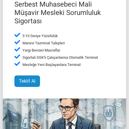
Serbest Muhasebeci Mali
Müşavir Mesleki Sorumluluk
Sigortası
5 Yıl Geriye Yürürlülük
Manevi Tazminat Talepleri
Yargı Benzeri Masraflar
Sigortalı SGK'lı Çalışanlarına Otomatik Teminat
Mesleğe Yeni Başlayanlara Teminat
Teklif Al