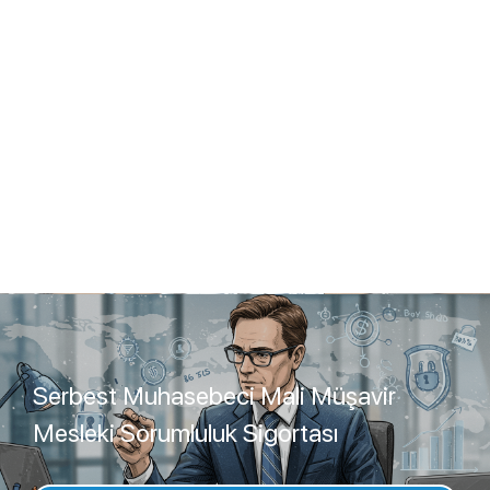
Serbest Muhasebeci Mali Müşavir
Mesleki Sorumluluk Sigortası