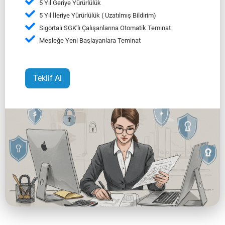
5 Yıl Geriye Yürürlülük
5 Yıl İleriye Yürürlülük ( Uzatılmış Bildirim)
Sigortalı SGK'lı Çalışanlarına Otomatik Teminat
Mesleğe Yeni Başlayanlara Teminat
Teklif Al