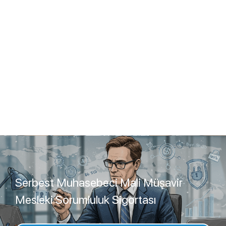
Serbest Muhasebeci Mali Müşavir
Mesleki Sorumluluk Sigortası