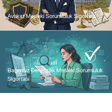
Avukat Mesleki Sorumluluk Sigortası
Teklif Al
Bağımsız Denetçilik Mesleki Sorumluluk
Sigortası
Teklif Al