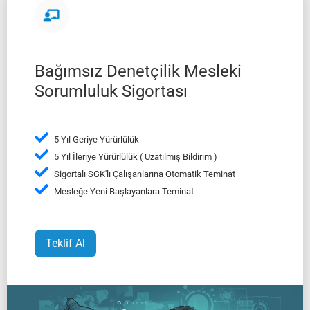
Bağımsız Denetçilik Mesleki
Sorumluluk Sigortası
5 Yıl Geriye Yürürlülük
5 Yıl İleriye Yürürlülük ( Uzatılmış Bildirim )
Sigortalı SGK'lı Çalışanlarına Otomatik Teminat
Mesleğe Yeni Başlayanlara Teminat
Teklif Al