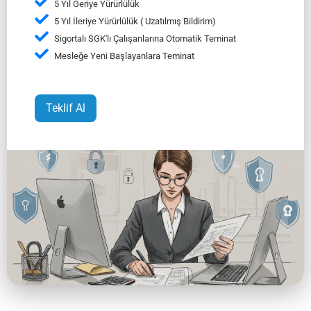
5 Yıl Geriye Yürürlülük
5 Yıl İleriye Yürürlülük ( Uzatılmış Bildirim)
Sigortalı SGK'lı Çalışanlarına Otomatik Teminat
Mesleğe Yeni Başlayanlara Teminat
Teklif Al