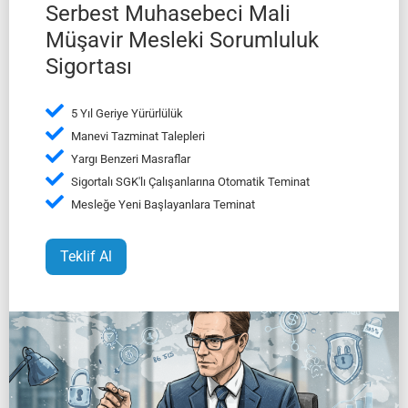
Serbest Muhasebeci Mali
Müşavir Mesleki Sorumluluk
Sigortası
5 Yıl Geriye Yürürlülük
Manevi Tazminat Talepleri
Yargı Benzeri Masraflar
Sigortalı SGK'lı Çalışanlarına Otomatik Teminat
Mesleğe Yeni Başlayanlara Teminat
Teklif Al